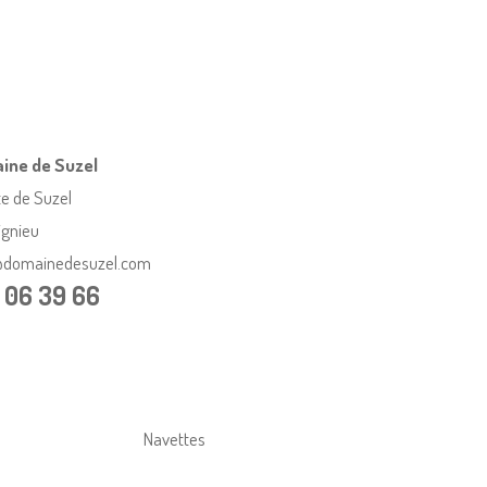
ine de Suzel
e de Suzel
gnieu
@domainedesuzel.com
 06 39 66
Navettes