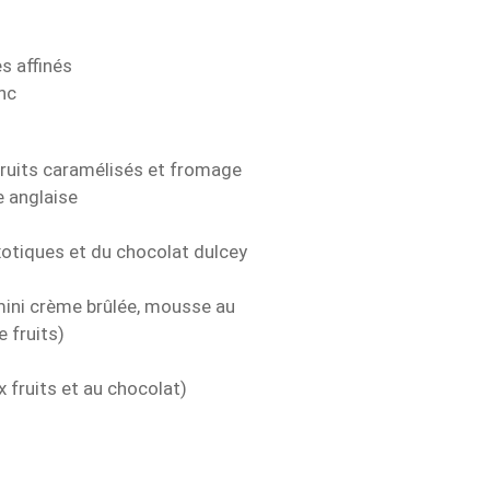
s affinés
nc
 fruits caramélisés et fromage
e anglaise
otiques et du chocolat dulcey
mini crème brûlée, mousse au
 fruits)
 fruits et au chocolat)