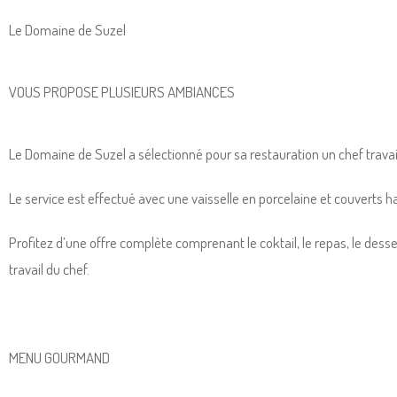
Le Domaine de Suzel
VOUS PROPOSE PLUSIEURS AMBIANCES
Le Domaine de Suzel a sélectionné pour sa restauration un chef travail
Le service est effectué avec une vaisselle en porcelaine et couverts h
Profitez d’une offre complète comprenant le coktail, le repas, le dess
travail du chef.
MENU GOURMAND