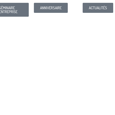
SÉMINAIRE
ANNIVERSAIRE
ACTUALITÉS
ENTREPRISE