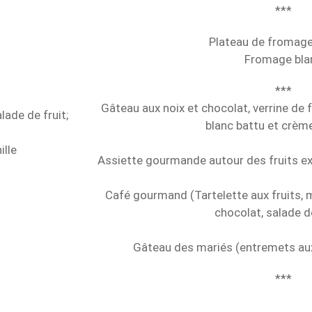
***
Plateau de fromage
Fromage bla
***
Gâteau aux noix et chocolat, verrine de
ade de fruit;
blanc battu et crèm
ille
Assiette gourmande autour des fruits ex
Café gourmand (Tartelette aux fruits, 
chocolat, salade de
Gâteau des mariés (entremets aux
***