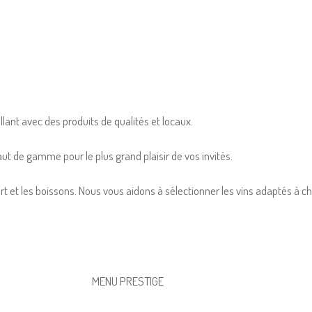
lant avec des produits de qualités et locaux.
aut de gamme pour le plus grand plaisir de vos invités.
ert et les boissons. Nous vous aidons à sélectionner les vins adaptés à c
MENU PRESTIGE