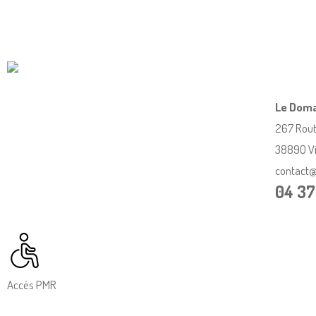
Le Doma
267 Rout
38890 Vi
contact
04 37
Accès PMR