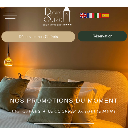
Réservation
Découvrez nos Coffrets
NOS PROMOTIONS DU MOMENT
LES OFFRES À DÉCOUVRIR ACTUELLEMENT