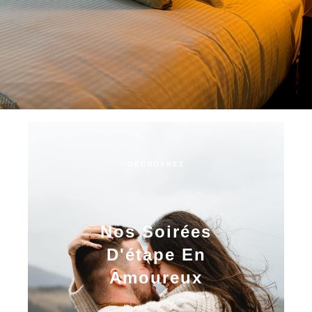
DÉCOUVREZ
Nos Soirées
D'étape En
Amoureux