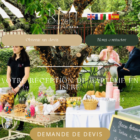
Obtenir un devis
Nous contacter
VOTRE RÉCEPTION DE BAPTÊME EN
ISÈRE
PARTAGER DES INSTANTS INOUBLIABLES
DEMANDE DE DEVIS