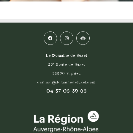
Le Domaine de Suzel
267 Route de Suzel
38890 Vignieu
contact@domainedesuzel.com
04 37 06 39 66