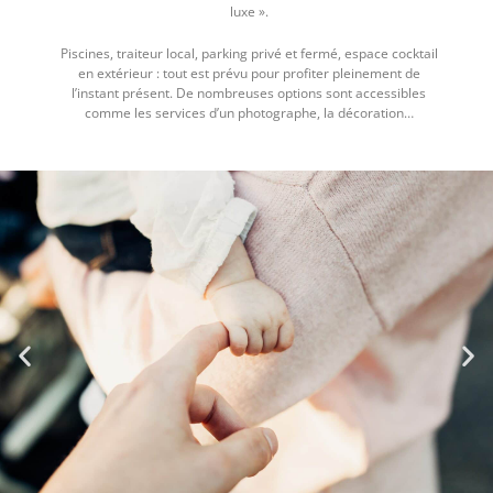
luxe ».
Piscines, traiteur local, parking privé et fermé, espace cocktail
en extérieur : tout est prévu pour profiter pleinement de
l’instant présent. De nombreuses options sont accessibles
comme les services d’un photographe, la décoration…