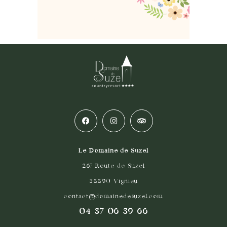
Le Domaine de Suzel
267 Route de Suzel
38890 Vignieu
contact@domainedesuzel.com
04 37 06 39 66