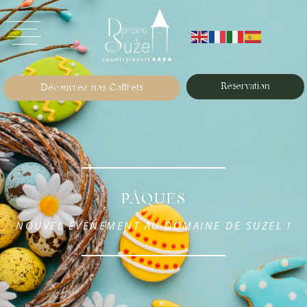
Réservation
Découvrez nos Coffrets
PÂQUES
NOUVEL ÉVÈNEMENT AU DOMAINE DE SUZEL !