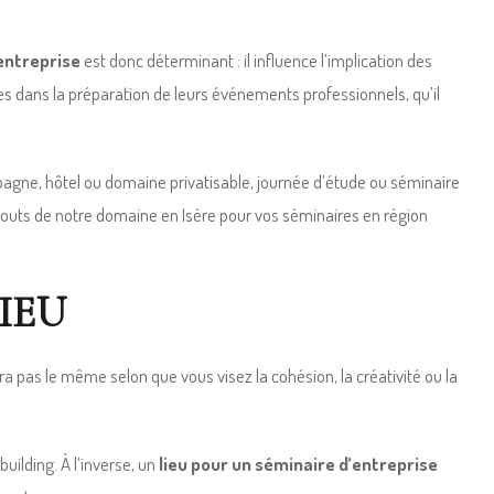
’entreprise
est donc déterminant : il influence l’implication des
s dans la préparation de leurs événements professionnels, qu’il
mpagne, hôtel ou domaine privatisable, journée d’étude ou séminaire
s atouts de notre domaine en Isère pour vos séminaires en région
IEU
ra pas le même selon que vous visez la cohésion, la créativité ou la
uilding. À l’inverse, un
lieu pour un séminaire d’entreprise