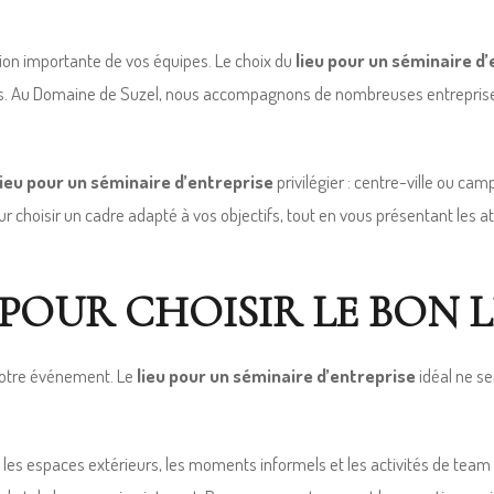
on importante de vos équipes. Le choix du
lieu pour un séminaire d
ormels. Au Domaine de Suzel, nous accompagnons de nombreuses entreprise
lieu pour un séminaire d’entreprise
privilégier : centre-ville ou ca
 pour choisir un cadre adapté à vos objectifs, tout en vous présentant le
 POUR CHOISIR LE BON L
 votre événement. Le
lieu pour un séminaire d’entreprise
idéal ne se
les espaces extérieurs, les moments informels et les activités de team b