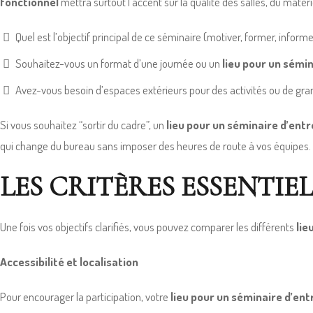
fonctionnel
mettra surtout l’accent sur la qualité des salles, du maté
Quel est l’objectif principal de ce séminaire (motiver, former, informe
Souhaitez-vous un format d’une journée ou un
lieu pour un sémin
Avez-vous besoin d’espaces extérieurs pour des activités ou de gra
Si vous souhaitez “sortir du cadre”, un
lieu pour un séminaire d’entr
qui change du bureau sans imposer des heures de route à vos équipes.
LES CRITÈRES ESSENTIEL
Une fois vos objectifs clarifiés, vous pouvez comparer les différents
lie
Accessibilité et localisation
Pour encourager la participation, votre
lieu pour un séminaire d’ent