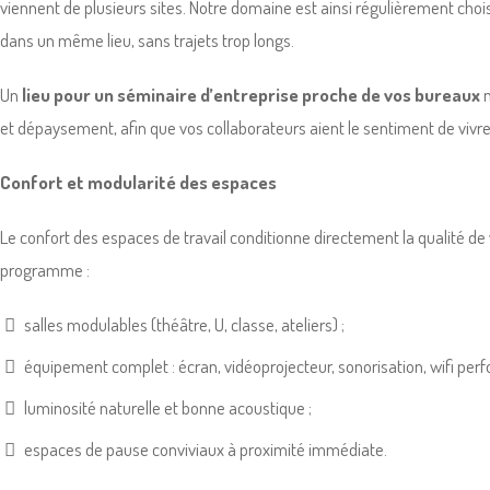
viennent de plusieurs sites. Notre domaine est ainsi régulièrement choi
dans un même lieu, sans trajets trop longs.
Un
lieu pour un séminaire d’entreprise proche de vos bureaux
n
et dépaysement, afin que vos collaborateurs aient le sentiment de viv
Confort et modularité des espaces
Le confort des espaces de travail conditionne directement la qualité de
programme :
salles modulables (théâtre, U, classe, ateliers) ;
équipement complet : écran, vidéoprojecteur, sonorisation, wifi per
luminosité naturelle et bonne acoustique ;
espaces de pause conviviaux à proximité immédiate.