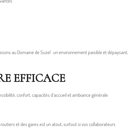
vantes :
posons au Domaine de Suzel : un environnement paisible et dépaysant,
RE EFFICACE
essibilité, confort, capacités d’accueil et ambiance générale.
routiers et des gares est un atout, surtout si vos collaborateurs