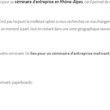
séminaire d’entreprise en Rhône-Alpes
si pour un
, car il permet d
’est pas toujours la meilleure option si vous recherchez un vrai changeme
re un moment à part, tout en restant dans une zone géographique raison
 votre séminaire. Un
lieu pour un séminaire d’entreprise motivant
formant, paperboards ;