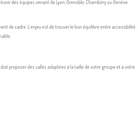
e réunir des équipes venant de Lyon, Grenoble, Chambéry ou Genève
nt de cadre. L’enjeu est de trouver le bon équilibre entre accessibilité
nable.
doit proposer des salles adaptées à la taille de votre groupe et à votre