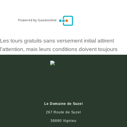
meilleurs casinos en ligne
supplémentaire. Le guide des
avec Trustly
analyse la rapidité des transactions, la
sécurité et les conditions proposées aux joueurs
français.
Les tours gratuits sans versement initial attirent
l’attention, mais leurs conditions doivent toujours
guide des free spins sans
être examinées avec soin. Ce
dépôt
analyse les offres de 25 à 200 tours, les
exigences de mise et leur valeur réelle en 2026.
Recevoir ses gains rapidement dépend à la fois du
moyen de paiement choisi et des procédures de
Le Domaine de Suzel
validation appliquées par l’opérateur. Ce
267 Route de Suzel
meilleurs casinos avec retrait instantané
classement des
38890 Vignieu
compare les délais annoncés, les limites et les