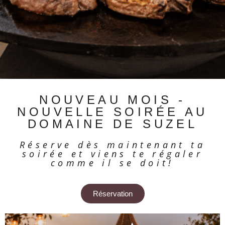
NOUVEAU MOIS -
NOUVELLE SOIRÉE AU
DOMAINE DE SUZEL
Réserve dès maintenant ta
soirée et viens te régaler
comme il se doit!
Réservation