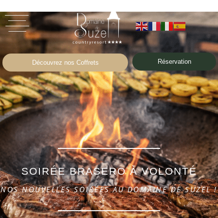
Réservation
Découvrez nos Coffrets
SOIRÉE BRASERO À VOLONTÉ
NOS NOUVELLES SOIRÉES AU DOMAINE DE SUZEL !