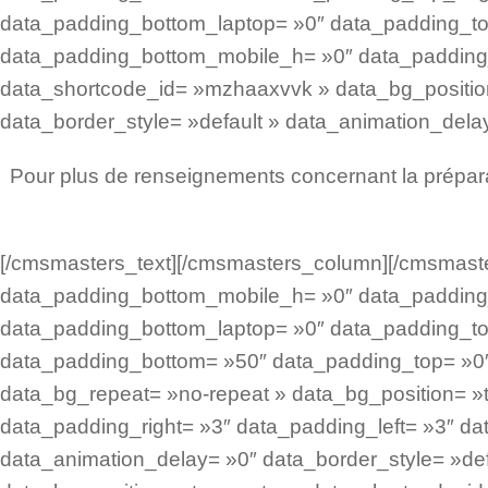
data_padding_bottom_laptop= »0″ data_padding_to
data_padding_bottom_mobile_h= »0″ data_padding
data_shortcode_id= »mzhaaxvvk » data_bg_position
data_border_style= »default » data_animation_dela
Pour plus de renseignements concernant la prépar
[/cmsmasters_text][/cmsmasters_column][/cmsmas
data_padding_bottom_mobile_h= »0″ data_padding_
data_padding_bottom_laptop= »0″ data_padding_to
data_padding_bottom= »50″ data_padding_top= »0″ 
data_bg_repeat= »no-repeat » data_bg_position= »to
data_padding_right= »3″ data_padding_left= »3″ d
data_animation_delay= »0″ data_border_style= »def